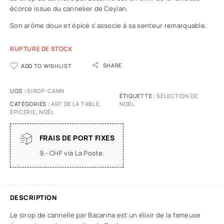
écorce issue du cannelier de Ceylan.
Son arôme doux et épicé s’associe à sa senteur remarquable.
RUPTURE DE STOCK
SHARE
ADD TO WISHLIST
UGS :
SIROP-CANN
ÉTIQUETTE :
SÉLECTION DE
CATÉGORIES :
ART DE LA TABLE
,
NOËL
ÉPICERIE
,
NOËL
FRAIS DE PORT FIXES
9.- CHF via La Poste.
DESCRIPTION
Le sirop de cannelle par Bacanha est un élixir de la fameuse