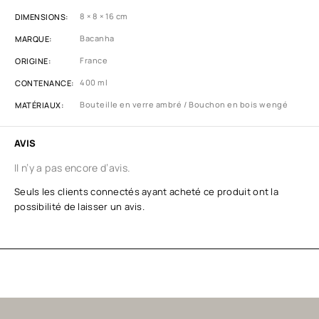
8 × 8 × 16 cm
DIMENSIONS
Bacanha
MARQUE
France
ORIGINE
400 ml
CONTENANCE
Bouteille en verre ambré / Bouchon en bois wengé
MATÉRIAUX
AVIS
Il n’y a pas encore d’avis.
Seuls les clients connectés ayant acheté ce produit ont la
possibilité de laisser un avis.