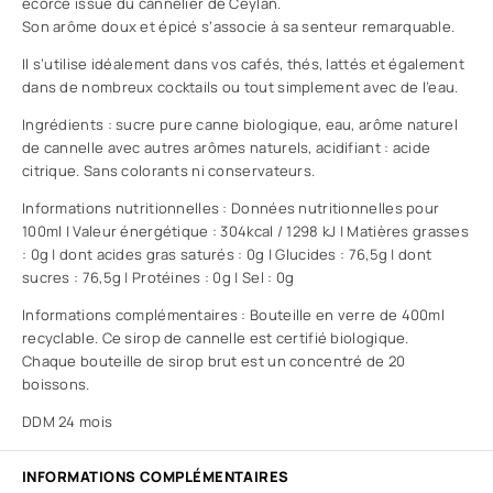
écorce issue du cannelier de Ceylan.
Son arôme doux et épicé s’associe à sa senteur remarquable.
Il s’utilise idéalement dans vos cafés, thés, lattés et également
dans de nombreux cocktails ou tout simplement avec de l’eau.
Ingrédients : sucre pure canne biologique, eau, arôme naturel
de cannelle avec autres arômes naturels, acidifiant : acide
citrique. Sans colorants ni conservateurs.
Informations nutritionnelles : Données nutritionnelles pour
100ml | Valeur énergétique : 304kcal / 1298 kJ | Matières grasses
: 0g | dont acides gras saturés : 0g | Glucides : 76,5g | dont
sucres : 76,5g | Protéines : 0g | Sel : 0g
Informations complémentaires : Bouteille en verre de 400ml
recyclable. Ce sirop de cannelle est certifié biologique.
Chaque bouteille de sirop brut est un concentré de 20
boissons.
DDM 24 mois
INFORMATIONS COMPLÉMENTAIRES