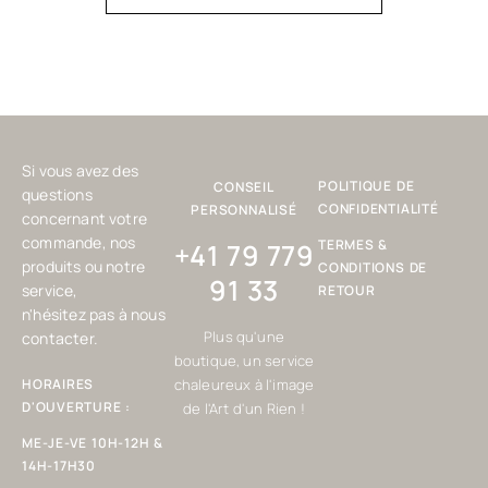
Si vous avez des
POLITIQUE DE
CONSEIL
questions
CONFIDENTIALITÉ
PERSONNALISÉ
concernant votre
commande, nos
TERMES &
+41 79 779
produits ou notre
CONDITIONS DE
91 33
service,
RETOUR
n'hésitez pas à nous
Plus qu'une
contacter.
boutique, un service
HORAIRES
chaleureux à l'image
D'OUVERTURE :
de l'Art d'un Rien !
ME-JE-VE 10H-12H &
14H-17H30