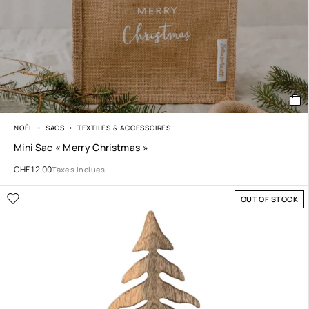
NOËL
SACS
TEXTILES & ACCESSOIRES
Mini Sac « Merry Christmas »
CHF
12.00
Taxes inclues
OUT OF STOCK