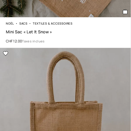
NOËL
SACS
TEXTILES & ACCESSOIRES
Mini Sac « Let It Snow »
CHF
12.00
Taxes inclues