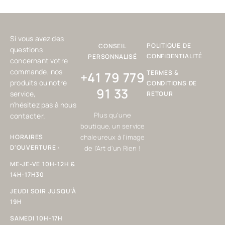
Si vous avez des
POLITIQUE DE
CONSEIL
questions
CONFIDENTIALITÉ
PERSONNALISÉ
concernant votre
commande, nos
TERMES &
+41 79 779
produits ou notre
CONDITIONS DE
91 33
service,
RETOUR
n'hésitez pas à nous
Plus qu'une
contacter.
boutique, un service
HORAIRES
chaleureux à l'image
D'OUVERTURE :
de l'Art d'un Rien !
ME-JE-VE 10H-12H &
14H-17H30
JEUDI SOIR JUSQU’À
19H
SAMEDI 10H-17H