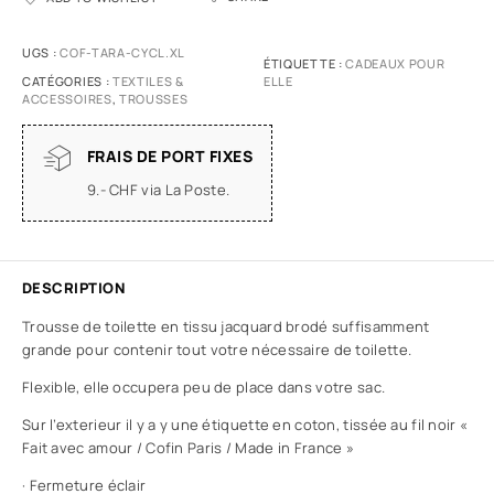
UGS :
COF-TARA-CYCL.XL
ÉTIQUETTE :
CADEAUX POUR
CATÉGORIES :
TEXTILES &
ELLE
ACCESSOIRES
,
TROUSSES
FRAIS DE PORT FIXES
9.- CHF via La Poste.
DESCRIPTION
Trousse de toilette en tissu jacquard brodé suffisamment
grande pour contenir tout votre nécessaire de toilette.
Flexible, elle occupera peu de place dans votre sac.
Sur l’exterieur il y a y une étiquette en coton, tissée au fil noir «
Fait avec amour / Cofin Paris / Made in France »
· Fermeture éclair