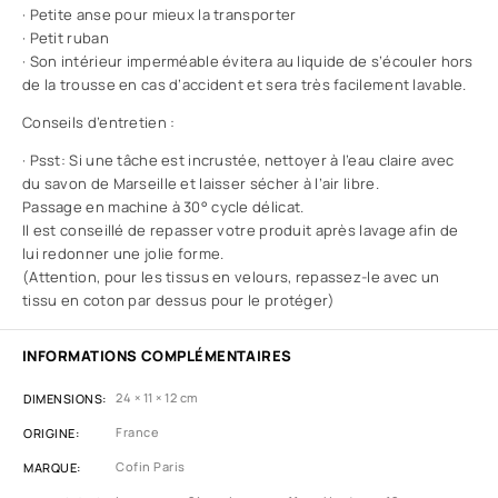
· Petite anse pour mieux la transporter
· Petit ruban
· Son intérieur imperméable évitera au liquide de s’écouler hors
de la trousse en cas d’accident et sera très facilement lavable.
Conseils d’entretien :
· Psst: Si une tâche est incrustée, nettoyer à l’eau claire avec
du savon de Marseille et laisser sécher à l’air libre.
Passage en machine à 30° cycle délicat.
Il est conseillé de repasser votre produit après lavage afin de
lui redonner une jolie forme.
(Attention, pour les tissus en velours, repassez-le avec un
tissu en coton par dessus pour le protéger)
INFORMATIONS COMPLÉMENTAIRES
24 × 11 × 12 cm
DIMENSIONS
France
ORIGINE
Cofin Paris
MARQUE