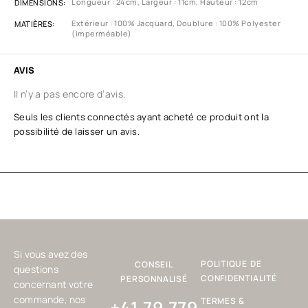
Longueur : 24cm, Largeur : 11cm, Hauteur : 12cm
DIMENSIONS
Extérieur : 100% Jacquard, Doublure : 100% Polyester
MATIÈRES
(imperméable)
AVIS
Il n’y a pas encore d’avis.
Seuls les clients connectés ayant acheté ce produit ont la
possibilité de laisser un avis.
Si vous avez des
POLITIQUE DE
CONSEIL
questions
CONFIDENTIALITÉ
PERSONNALISÉ
concernant votre
commande, nos
TERMES &
+41 79 779