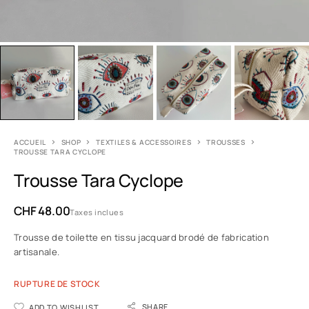
ACCUEIL
SHOP
TEXTILES & ACCESSOIRES
TROUSSES
TROUSSE TARA CYCLOPE
Trousse Tara Cyclope
CHF
48.00
Taxes inclues
Trousse de toilette en tissu jacquard brodé de fabrication
artisanale.
RUPTURE DE STOCK
SHARE
ADD TO WISHLIST