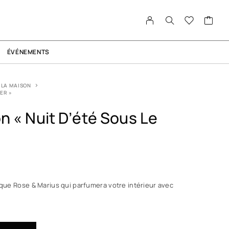
ÉVÉNEMENTS
 LA MAISON
ER »
n « Nuit D’été Sous Le
rque Rose & Marius qui parfumera votre intérieur avec