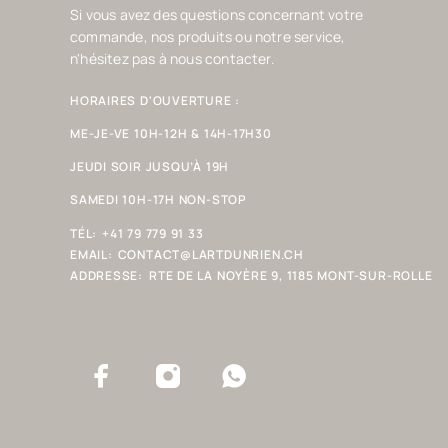
Si vous avez des questions concernant votre
commande, nos produits ou notre service,
n'hésitez pas à nous contacter.
HORAIRES D'OUVERTURE :
ME-JE-VE 10H-12H & 14H-17H30
JEUDI SOIR JUSQU’À 19H
SAMEDI 10H-17H NON-STOP
TÉL:
+41 79 779 91 33
EMAIL:
CONTACT@LARTDUNRIEN.CH
ADDRESSE:
RTE DE LA NOYÈRE 9, 1185 MONT-SUR-ROLLE