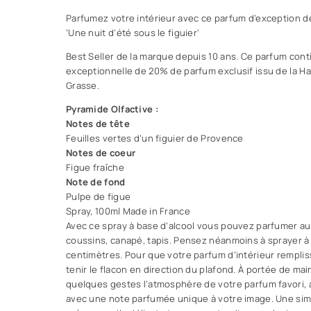
Parfumez votre intérieur avec ce parfum d’exception d
‘Une nuit d’été sous le figuier’
Best Seller de la marque depuis 10 ans. Ce parfum con
exceptionnelle de 20% de parfum exclusif issu de la H
Grasse.
Pyramide Olfactive :
Notes de tête
Feuilles vertes d’un figuier de Provence
Notes de coeur
Figue fraîche
Note de fond
Pulpe de figue
Spray, 100ml Made in France
Avec ce spray à base d’alcool vous pouvez parfumer aus
coussins, canapé, tapis. Pensez néanmoins à sprayer à
centimètres. Pour que votre parfum d’intérieur rempliss
tenir le flacon en direction du plafond. À portée de mai
quelques gestes l’atmosphère de votre parfum favori, ac
avec une note parfumée unique à votre image. Une si