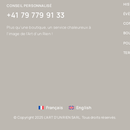
HIS
CONSEIL PERSONNALISÉ
+41 79 779 91 33
ÉV
CO
Plus qu'une boutique, un service chaleureux à
BOU
l'image de l'Art d'un Rien !
POL
TER
Français
English
© Copyright 2025 L'ART D'UN RIEN SARL. Tous droits réservés.