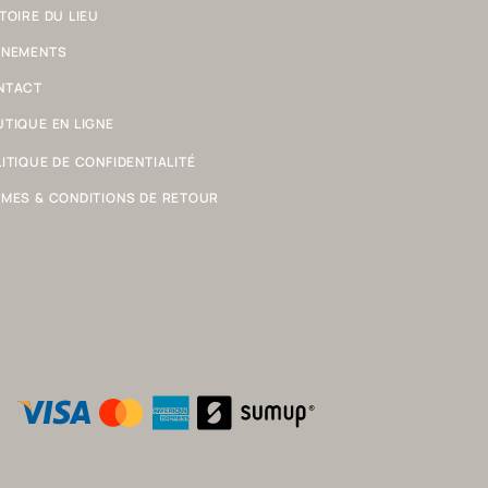
TOIRE DU LIEU
ÈNEMENTS
NTACT
TIQUE EN LIGNE
ITIQUE DE CONFIDENTIALITÉ
MES & CONDITIONS DE RETOUR