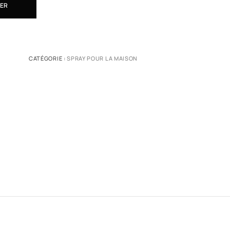
IER
CATÉGORIE :
SPRAY POUR LA MAISON