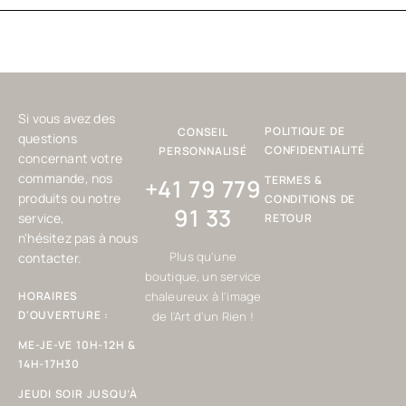
Si vous avez des
POLITIQUE DE
CONSEIL
questions
CONFIDENTIALITÉ
PERSONNALISÉ
concernant votre
commande, nos
TERMES &
+41 79 779
produits ou notre
CONDITIONS DE
91 33
service,
RETOUR
n'hésitez pas à nous
Plus qu'une
contacter.
boutique, un service
HORAIRES
chaleureux à l'image
D'OUVERTURE :
de l'Art d'un Rien !
ME-JE-VE 10H-12H &
14H-17H30
JEUDI SOIR JUSQU’À