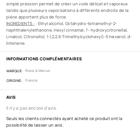
simple pression permet de créer un voile délicat et vaporeux
tandis que plusieurs vaporisations à différents endroits de la
pièce apportent plus de force.
INGREDIENTS :
: Ethyl alcohol, Octahydro-tetramethyl-2-
naphthalenylethanone, Hexyl cinnamal, 7- hydroxycitronellal,
Linalool, Citronellol, 1-(2,2,6-Trimethylcyclohexyl)-3-hexanol, d-
limonene.
INFORMATIONS COMPLÉMENTAIRES
Rose & Marius
MARQUE
France
ORIGINE
AVIS
Il n’y a pas encore d’avis.
Seuls les clients connectés ayant acheté ce produit ont la
possibilité de laisser un avis.