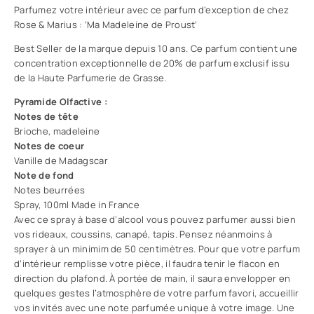
Parfumez votre intérieur avec ce parfum d’exception de chez
Rose & Marius : ‘Ma Madeleine de Proust’
Best Seller de la marque depuis 10 ans. Ce parfum contient une
concentration exceptionnelle de 20% de parfum exclusif issu
de la Haute Parfumerie de Grasse.
Pyramide Olfactive :
Notes de tête
Brioche, madeleine
Notes de coeur
Vanille de Madagscar
Note de fond
Notes beurrées
Spray, 100ml Made in France
Avec ce spray à base d’alcool vous pouvez parfumer aussi bien
vos rideaux, coussins, canapé, tapis. Pensez néanmoins à
sprayer à un minimim de 50 centimètres. Pour que votre parfum
d’intérieur remplisse votre pièce, il faudra tenir le flacon en
direction du plafond. À portée de main, il saura envelopper en
quelques gestes l’atmosphère de votre parfum favori, accueillir
vos invités avec une note parfumée unique à votre image. Une