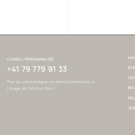
HIS
CONSEIL PERSONNALISÉ
+41 79 779 91 33
ÉV
CO
Plus qu'une boutique, un service chaleureux à
BOU
l'image de l'Art d'un Rien !
POL
TER