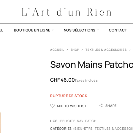
EU
BOUTIQUE EN LIGNE
NOS SÉLECTIONS
CONTACT
ACCUEIL
SHOP
TEXTILES & ACCESSOIRES
Savon Mains Patcho
CHF
46.00
Taxes inclues
RUPTURE DE STOCK
SHARE
ADD TO WISHLIST
UGS :
FELICITE-SAV-PATCH
CATÉGORIES :
BIEN-ÊTRE
,
TEXTILES & ACCESSOI