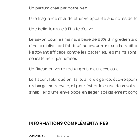
Un parfum créé par notre nez
Une fragrance chaude et enveloppante aux notes de to
Une belle formule à l’huile d’olive
Le savon pour les mains, à base de 98% d’ingrédients d’
d’huile d’olive, est fabriqué au chaudron dans la tradit
Nettoyant efficace contre les bactéries, les mains sont
délicatement parfumées
Un flacon en verre rechargeable et recyclable
Le flacon, fabriqué en Italie, allie élégance, éco-responsa
recharge, se recycle, et pour éviter la casse dans votre
s’habiller d’une enveloppe en liège* spécialement con
INFORMATIONS COMPLÉMENTAIRES
France
ORIGINE