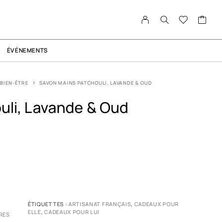
ÉVÉNEMENTS
BIEN-ÊTRE
SAVON MAINS PATCHOULI, LAVANDE & OUD
uli, Lavande & Oud
ÉTIQUETTES :
ARTISANAT FRANÇAIS
,
CADEAUX POUR
ELLE
,
CADEAUX POUR LUI
RES