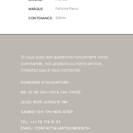
Félicité Paris
MARQUE
500ml
CONTENANCE
Si vous avez des questions concernant votre
commande, nos produits ou notre service,
n'hésitez pas à nous contacter.
HORAIRES D'OUVERTURE :
ME-JE-VE 10H-12H & 14H-17H30
JEUDI SOIR JUSQU’À 19H
SAMEDI 10H-17H NON-STOP
TÉL:
+41 79 779 91 33
EMAIL:
CONTACT@LARTDUNRIEN.CH