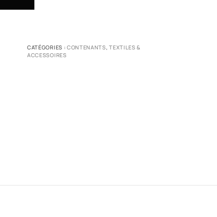
CATÉGORIES :
CONTENANTS
,
TEXTILES &
ACCESSOIRES