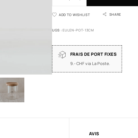
SHARE
ADD TO WISHLIST
UGS :
EULEN-POT-13CM
FRAIS DE PORT FIXES
9.- CHF via La Poste.
AVIS