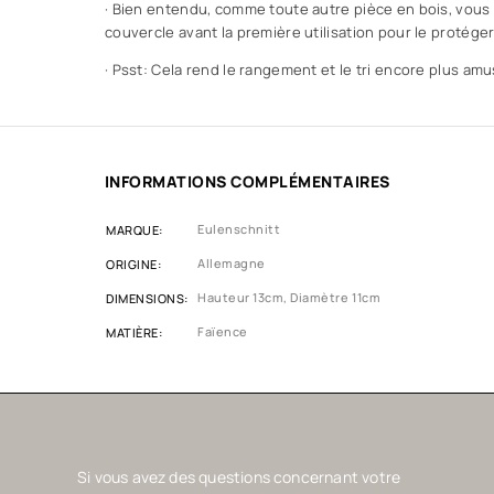
· Bien entendu, comme toute autre pièce en bois, vous 
couvercle avant la première utilisation pour le protége
· Psst: Cela rend le rangement et le tri encore plus amu
INFORMATIONS COMPLÉMENTAIRES
Eulenschnitt
MARQUE
Allemagne
ORIGINE
Hauteur 13cm, Diamètre 11cm
DIMENSIONS
Faïence
MATIÈRE
Si vous avez des questions concernant votre