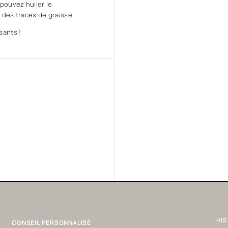
pouvez huiler le
r des traces de graisse.
sants !
HIS
CONSEIL PERSONNALISÉ