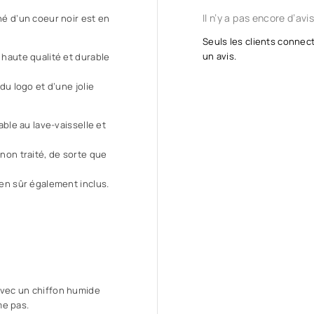
Il n’y a pas encore d’avis
né d’un coeur noir est en
Seuls les clients connect
un avis.
 haute qualité et durable
du logo et d’une jolie
able au lave-vaisselle et
 non traité, de sorte que
ien sûr également inclus.
avec un chiffon humide
me pas.