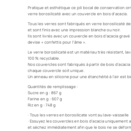
Pratique et esthétique ce joli bocal de conservation or
verre borosilicaté avec un couvercle en bois d’acacia.
Tous les verres sont fabriqués en verre borosilicaté de
et sont finis avec une impression blanche ou noir.
Ils sont livrés avec un couvercle en bois d’acacia gravé 
devise « confettis pour l’âme ».
Le verre borosilicaté est un matériau très résistant, lav
100 % recyclable.
Nos couvercles sont fabriqués à partir de bois d’acacia
chaque couvercle soit unique.
Un anneau en silicone pour une étanchéité à l’air est b
Quantités de remplissage :
Sucre en g : 867 g
Farine en g : 607 g
Riz en g : 748 g
· Tous les verres en borosilicate vont au lave-vaisselle
· Essuyez les couvercles en bois d’acacia uniquement 
et séchez immédiatement afin que le bois ne se défor