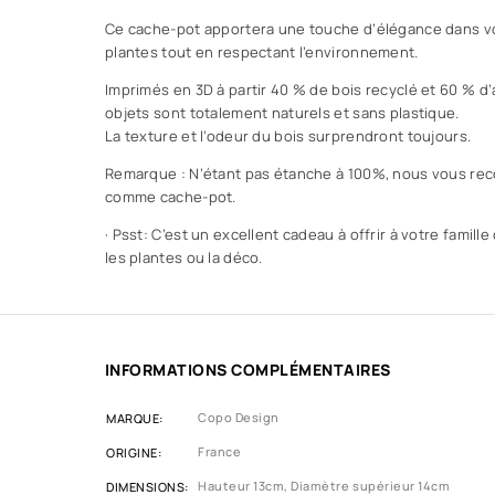
Ce cache-pot apportera une touche d’élégance dans v
plantes tout en respectant l’environnement.
Imprimés en 3D à partir 40 % de bois recyclé et 60 % d
objets sont totalement naturels et sans plastique.
La texture et l’odeur du bois surprendront toujours.
Remarque : N’étant pas étanche à 100%, nous vous rec
comme cache-pot.
· Psst: C’est un excellent cadeau à offrir à votre famill
les plantes ou la déco.
INFORMATIONS COMPLÉMENTAIRES
Copo Design
MARQUE
France
ORIGINE
Hauteur 13cm, Diamètre supérieur 14cm
DIMENSIONS