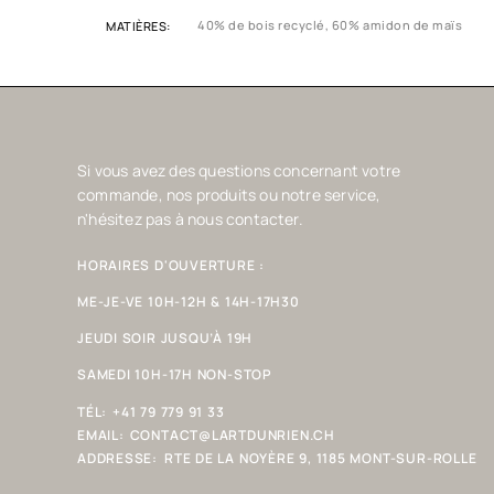
40% de bois recyclé, 60% amidon de maïs
MATIÈRES
Si vous avez des questions concernant votre
commande, nos produits ou notre service,
n'hésitez pas à nous contacter.
HORAIRES D'OUVERTURE :
ME-JE-VE 10H-12H & 14H-17H30
JEUDI SOIR JUSQU’À 19H
SAMEDI 10H-17H NON-STOP
TÉL:
+41 79 779 91 33
EMAIL:
CONTACT@LARTDUNRIEN.CH
ADDRESSE:
RTE DE LA NOYÈRE 9, 1185 MONT-SUR-ROLLE