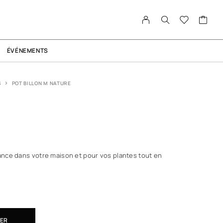
ÉVÉNEMENTS
S
POT BILLON M NATURE
nce dans votre maison et pour vos plantes tout en
IER