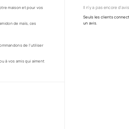
Il n’y a pas encore d’avis
otre maison et pour vos
Seuls les clients connect
un avis.
’amidon de maïs, ces
ommandons de l’utiliser
e ou à vos amis qui aiment