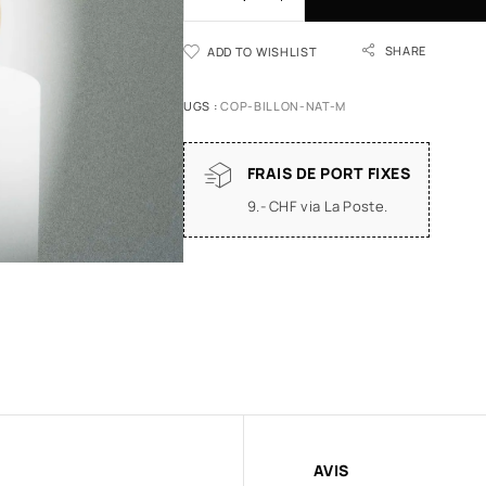
SHARE
ADD TO WISHLIST
UGS :
COP-BILLON-NAT-M
FRAIS DE PORT FIXES
9.- CHF via La Poste.
AVIS