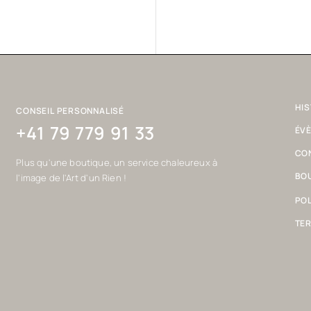
HIS
CONSEIL PERSONNALISÉ
+41 79 779 91 33
ÉV
CO
Plus qu'une boutique, un service chaleureux à
BOU
l'image de l'Art d'un Rien !
POL
TER