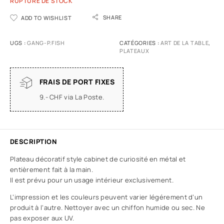
RUPTURE DE STOCK
SHARE
ADD TO WISHLIST
UGS :
GANG-P.FISH
CATÉGORIES :
ART DE LA TABLE
,
PLATEAUX
FRAIS DE PORT FIXES
9.- CHF via La Poste.
DESCRIPTION
Plateau décoratif style cabinet de curiosité en métal et
entièrement fait à la main.
Il est prévu pour un usage intérieur exclusivement.
L’impression et les couleurs peuvent varier légérement d’un
produit à l’autre. Nettoyer avec un chiffon humide ou sec. Ne
pas exposer aux UV.