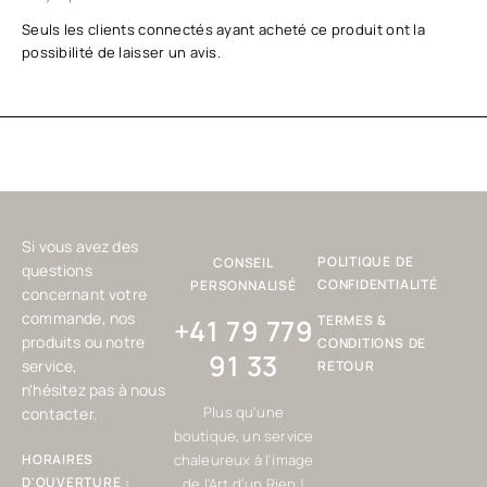
Seuls les clients connectés ayant acheté ce produit ont la
possibilité de laisser un avis.
Si vous avez des
POLITIQUE DE
CONSEIL
questions
CONFIDENTIALITÉ
PERSONNALISÉ
concernant votre
commande, nos
TERMES &
+41 79 779
produits ou notre
CONDITIONS DE
91 33
service,
RETOUR
n'hésitez pas à nous
Plus qu'une
contacter.
boutique, un service
HORAIRES
chaleureux à l'image
D'OUVERTURE :
de l'Art d'un Rien !