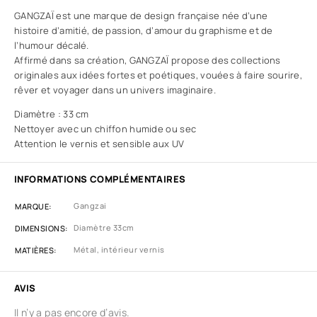
GANGZAÏ est une marque de design française née d’une
histoire d’amitié, de passion, d’amour du graphisme et de
l’humour décalé.
Affirmé dans sa création, GANGZAÏ propose des collections
originales aux idées fortes et poétiques, vouées à faire sourire,
rêver et voyager dans un univers imaginaire.
Diamètre : 33 cm
Nettoyer avec un chiffon humide ou sec
Attention le vernis et sensible aux UV
INFORMATIONS COMPLÉMENTAIRES
Gangzai
MARQUE
Diamètre 33cm
DIMENSIONS
Métal, intérieur vernis
MATIÈRES
AVIS
Il n’y a pas encore d’avis.