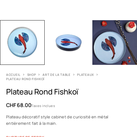
ACCUEIL
SHOP
ART DE LA TABLE
PLATEAUX
PLATEAU ROND FISHKOÏ
Plateau Rond Fishkoï
CHF
68.00
Taxes inclues
Plateau décoratif style cabinet de curiosité en métal
entièrement fait à la main.