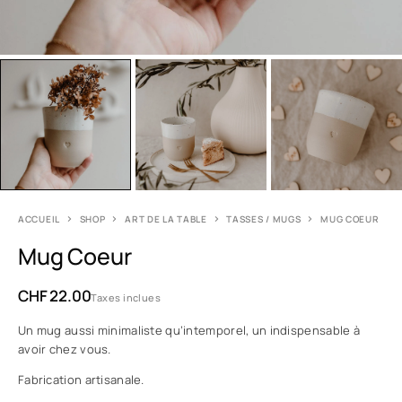
ACCUEIL
SHOP
ART DE LA TABLE
TASSES / MUGS
MUG COEUR
Mug Coeur
CHF
22.00
Taxes inclues
Un mug aussi minimaliste qu’intemporel, un indispensable à
avoir chez vous.
Fabrication artisanale.