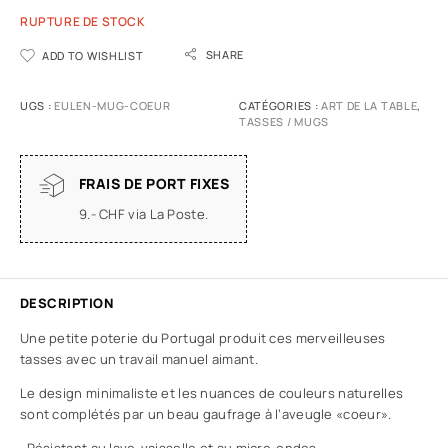
RUPTURE DE STOCK
SHARE
ADD TO WISHLIST
UGS :
EULEN-MUG-COEUR
CATÉGORIES :
ART DE LA TABLE
,
TASSES / MUGS
FRAIS DE PORT FIXES
9.- CHF via La Poste.
DESCRIPTION
Une petite poterie du Portugal produit ces merveilleuses
tasses avec un travail manuel aimant.
Le design minimaliste et les nuances de couleurs naturelles
sont complétés par un beau gaufrage à l’aveugle «coeur».