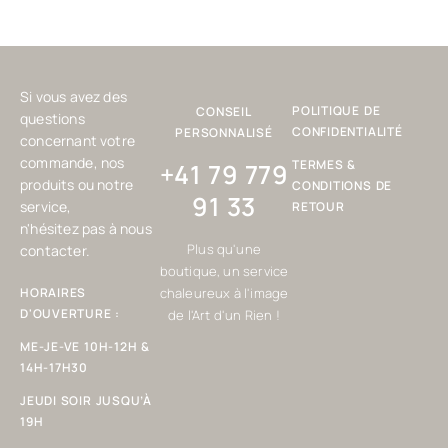
Si vous avez des
POLITIQUE DE
CONSEIL
questions
CONFIDENTIALITÉ
PERSONNALISÉ
concernant votre
commande, nos
TERMES &
+41 79 779
produits ou notre
CONDITIONS DE
91 33
service,
RETOUR
n'hésitez pas à nous
Plus qu'une
contacter.
boutique, un service
HORAIRES
chaleureux à l'image
D'OUVERTURE :
de l'Art d'un Rien !
ME-JE-VE 10H-12H &
14H-17H30
JEUDI SOIR JUSQU’À
19H