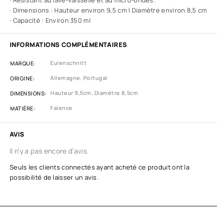
· Résistant au lave-vaisselle et au micro-ondes.
· Dimensions : Hauteur environ 9,5 cm | Diamètre environ 8,5 cm
· Capacité : Environ 350 ml
INFORMATIONS COMPLÉMENTAIRES
Eulenschnitt
MARQUE
Allemagne, Portugal
ORIGINE
Hauteur 9,5cm, Diamètre 8,5cm
DIMENSIONS
Faïence
MATIÈRE
AVIS
Il n’y a pas encore d’avis.
Seuls les clients connectés ayant acheté ce produit ont la
possibilité de laisser un avis.