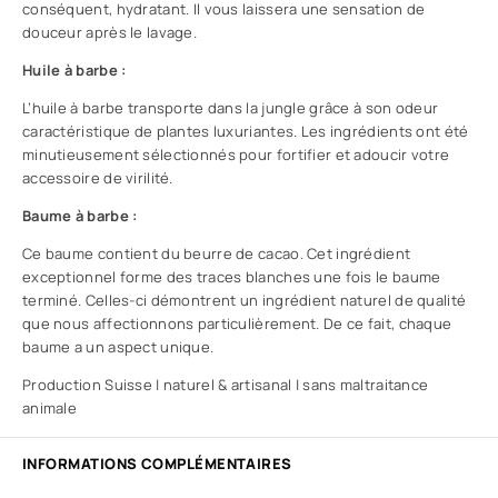
conséquent, hydratant. Il vous laissera une sensation de
douceur après le lavage.
Huile à barbe :
L’huile à barbe transporte dans la jungle grâce à son odeur
caractéristique de plantes luxuriantes. Les ingrédients ont été
minutieusement sélectionnés pour fortifier et adoucir votre
accessoire de virilité.
Baume à barbe :
Ce baume contient du beurre de cacao. Cet ingrédient
exceptionnel forme des traces blanches une fois le baume
terminé. Celles-ci démontrent un ingrédient naturel de qualité
que nous affectionnons particulièrement. De ce fait, chaque
baume a un aspect unique.
Production Suisse | naturel & artisanal | sans maltraitance
animale
INFORMATIONS COMPLÉMENTAIRES