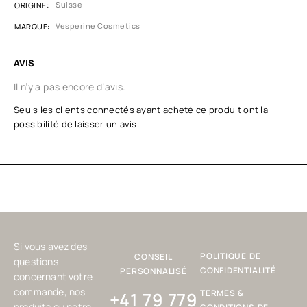
Suisse
ORIGINE
Vesperine Cosmetics
MARQUE
AVIS
Il n’y a pas encore d’avis.
Seuls les clients connectés ayant acheté ce produit ont la
possibilité de laisser un avis.
Si vous avez des
POLITIQUE DE
CONSEIL
questions
CONFIDENTIALITÉ
PERSONNALISÉ
concernant votre
commande, nos
TERMES &
+41 79 779
produits ou notre