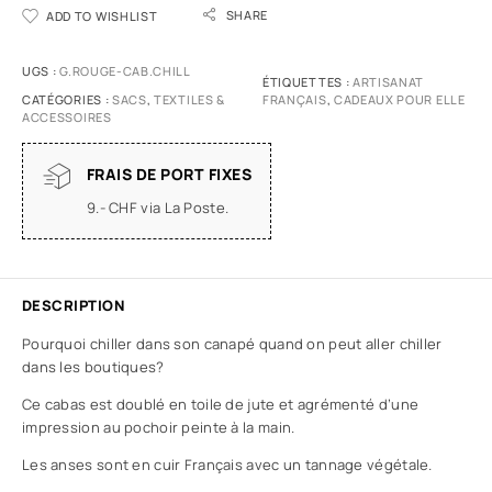
SHARE
ADD TO WISHLIST
UGS :
G.ROUGE-CAB.CHILL
ÉTIQUETTES :
ARTISANAT
CATÉGORIES :
SACS
,
TEXTILES &
FRANÇAIS
,
CADEAUX POUR ELLE
ACCESSOIRES
FRAIS DE PORT FIXES
9.- CHF via La Poste.
DESCRIPTION
Pourquoi chiller dans son canapé quand on peut aller chiller
dans les boutiques?
Ce cabas est doublé en toile de jute et agrémenté d’une
impression au pochoir peinte à la main.
Les anses sont en cuir Français avec un tannage végétale.