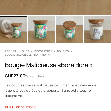
ACCUEIL
SHOP
DÉCORATION
BOUGIES
BOUGIE MALICIEUSE «BORA BORA »
Bougie Malicieuse «Bora Bora »
CHF
23.00
Taxes inclues
Les bougies Suisse Malicieuse parfument avec douceur et
légèreté votre pièce et lui apportent une belle touche
décorative.
RUPTURE DE STOCK