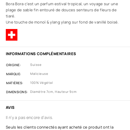
Bora Bora c’est un parfum estival tropical, un voyage sur une
plage de sable fin entouré de douces senteurs de fleurs de
tiaré.
Une touche de monoï & ylang ylang sur fond de vanillé boisé.
INFORMATIONS COMPLÉMENTAIRES
Suisse
ORIGINE
Malicieuse
MARQUE
100% Végétal
MATIÈRES
Diamètre 7cm, Hauteur 9cm
DIMENSIONS
AVIS
Il n’y a pas encore d’avis.
Seuls les clients connectés ayant acheté ce produit ont la