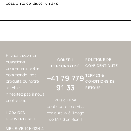
possibilité de laisser un avis.
Si vous avez des
POLITIQUE DE
CONSEIL
questions
CONFIDENTIALITÉ
PERSONNALISÉ
concernant votre
commande, nos
TERMES &
+41 79 779
produits ou notre
CONDITIONS DE
91 33
service,
RETOUR
n'hésitez pas à nous
Plus qu'une
contacter.
boutique, un service
HORAIRES
chaleureux à l'image
D'OUVERTURE :
de l'Art d'un Rien !
ME-JE-VE 10H-12H &