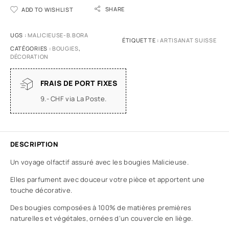
SHARE
ADD TO WISHLIST
UGS :
MALICIEUSE-B.BORA
ÉTIQUETTE :
ARTISANAT SUISSE
CATÉGORIES :
BOUGIES
,
DÉCORATION
FRAIS DE PORT FIXES
9.- CHF via La Poste.
DESCRIPTION
Un voyage olfactif assuré avec les bougies Malicieuse.
Elles parfument avec douceur votre pièce et apportent une
touche décorative.
Des bougies composées à 100% de matières premières
naturelles et végétales, ornées d’un couvercle en liège.